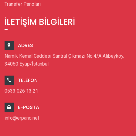
Transfer Panoları
İLETIŞIM BILGILERI
ADRES
Namık Kemal Caddesi Santral Çıkmazı No:4/A Alibeyköy,
34060 Eyüp/İstanbul
TELEFON
0533 026 13 21
E-POSTA
info@erpano.net