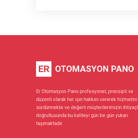
ER
OTOMASYON PANO
Er Otomasyon Pano profesyonel, prensipli ve
düzenli olarak her işin hakkını vererek hizmetini
sürdürmekte ve değerli müşterilerimizin ihtiyaçl
doğrultusunda bu kaliteyi gün be gün yukarı
taşımaktadır.