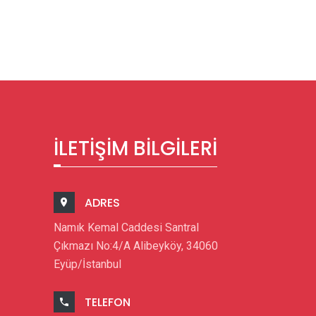
İLETIŞIM BILGILERI
ADRES
Namık Kemal Caddesi Santral
Çıkmazı No:4/A Alibeyköy, 34060
Eyüp/İstanbul
TELEFON