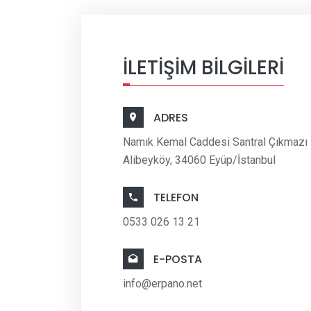
İLETIŞIM BILGILERI
ADRES
Namık Kemal Caddesi Santral Çıkmazı
Alibeyköy, 34060 Eyüp/İstanbul
TELEFON
0533 026 13 21
E-POSTA
info@erpano.net