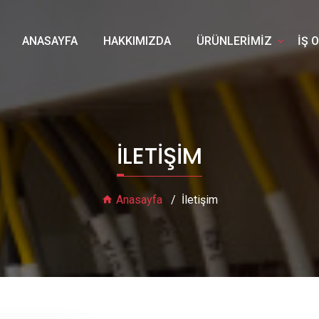
ANASAYFA
HAKKIMIZDA
ÜRÜNLERİMİZ
İŞ 
İLETIŞIM
Anasayfa
İletişim