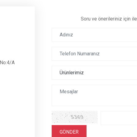
Soru ve önerileriniz için i
 No:4/A