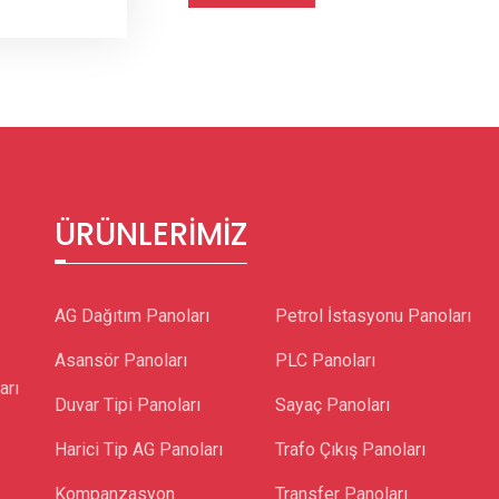
ÜRÜNLERIMIZ
AG Dağıtım Panoları
Petrol İstasyonu Panoları
Asansör Panoları
PLC Panoları
arı
Duvar Tipi Panoları
Sayaç Panoları
Harici Tip AG Panoları
Trafo Çıkış Panoları
Kompanzasyon
Transfer Panoları