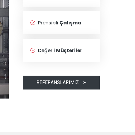
Prensipli
Çalışma
Değerli
Müşteriler
REFERANSLARIMIZ