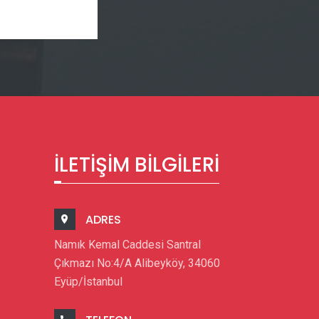
İLETIŞIM BILGILERI
ADRES
Namık Kemal Caddesi Santral
Çıkmazı No:4/A Alibeyköy, 34060
Eyüp/İstanbul